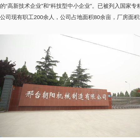
的“高新技术企业”和“科技型中小企业”。已被列入国家专
公司现有职工200余人，公司占地面积80余亩，厂房面积