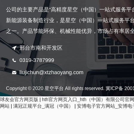
公司的主要产品是“高精度星空（中国）一站式服务平
新能源装备制造行业，是星空（中国）一站式服务平
之一。产品节能环保、机械性能优异，市场占有率居
邢台市南和开发区
0319-3787999
liujichun@xtzhaoyang.com
Copyright © 2020 星空平台 All rights reserved.
冀ICP备 200
球友会官方网页版
|
hth官方网页入口_hth（中国）有限公司官
网站
|
满冠正规平台_满冠（中国）
|
安博电子官方网站_安博电子