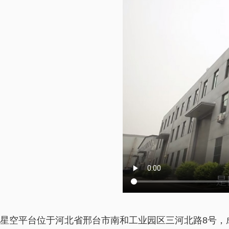
星空平台位于河北省邢台市南和工业园区三河北路8号，