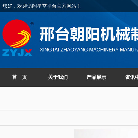
您好，欢迎访问星空平台官方网站！
首 页
关于我们
产品展示
资讯