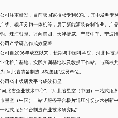
公司注重研发，目前获国家授权专利63项，其中发明专
产线、辊压分切一体机等，属于新能源装备制造业。产
钧、珠海银隆、万向集团、天津捷威、宁波中车、宁波
公司产学研合作成效显著
公司自2006年成立以来，长期与中国科学院、河北科
业化推广基地，实践实训基地以及教授工作站。与高校
为“河北省装备制造职教集团”成员单位。
公司省市级研发平台成效初显
“河北省企业技术中心”、“河北省星空（中国）一站式服务
市星空（中国）一站式服务平台极片辊压分切技术创新中心
一站式服务平台制造产业技术研究院”。