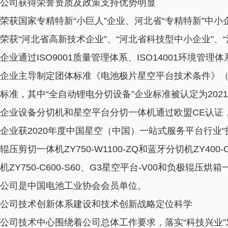
公司获得荣誉资质及政策支持优势明显
荣获国家专精特新“小巨人”企业、河北省“专精特新”中
荣获“河北省高新技术企业”、“河北省科技型中小企业”、
企业通过ISO9001质量管理体系、ISO14001环境管理
企业主导制定团体标准《电池极片星空平台技术条件》（T/HB
标准，其中“全自动锂电分切设备”企业标准被认定为202
企业设备分切机和星空平台分切一体机通过欧盟CE认证
企业获2020年度中国星空（中国）一站式服务平台行业“
辊压剪切一体机ZY750-W1100-ZQ和蓝牙分切机ZY4
机ZY750-C600-S60、G3星空平台-V00和负极辊压
公司是中国电池工业协会会员单位。
公司技术创新体系建设和技术创新战略定位科学
公司技术中心围绕着公司总体工作要求，落实“科技兴业”