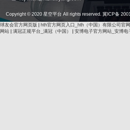
Copyright © 2020 星空平台 All rights reserved.
冀ICP备 200
球友会官方网页版
|
hth官方网页入口_hth（中国）有限公司官
网站
|
满冠正规平台_满冠（中国）
|
安博电子官方网站_安博电子