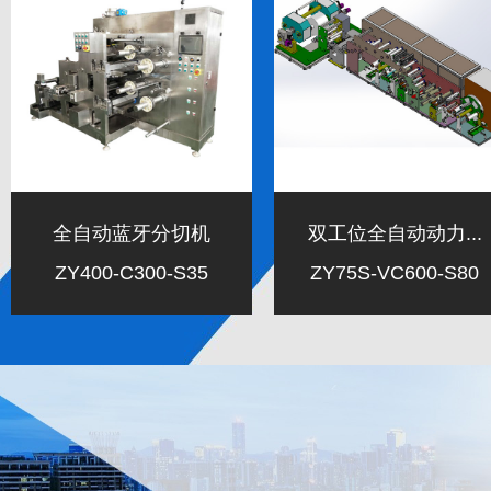
全自动蓝牙分切机
双工位全自动动力...
ZY400-C300-S35
ZY75S-VC600-S80