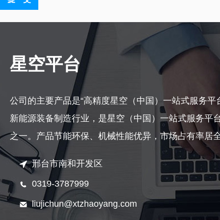
星空平台
公司的主要产品是“高精度星空（中国）一站式服务平
新能源装备制造行业，是星空（中国）一站式服务平
之一。产品节能环保、机械性能优异，市场占有率居
邢台市南和开发区
0319-3787999
liujichun@xtzhaoyang.com