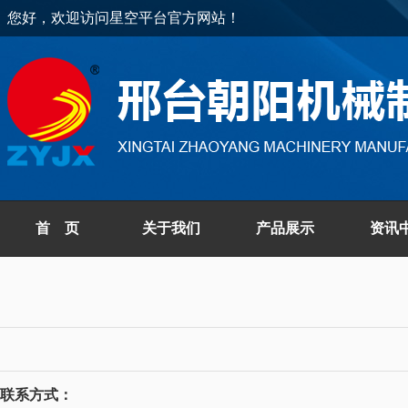
您好，欢迎访问星空平台官方网站！
首 页
关于我们
产品展示
资讯
联系方式：