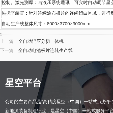
控制。激光测厚：与液压系统通讯，可实时自动调节星
热抚平装置：针对连续涂布极片的连续留白区域，进行
自动生产线整体尺寸：8000×3700×3000mm
上一篇：
全自动辊压分切一体机
下一篇：
全自动电池极片连轧生产线
星空平台
公司的主要产品是“高精度星空（中国）一站式服务平
新能源装备制造行业，是星空（中国）一站式服务平