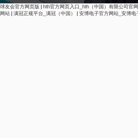
球友会官方网页版
|
hth官方网页入口_hth（中国）有限公司官
网站
|
满冠正规平台_满冠（中国）
|
安博电子官方网站_安博电子