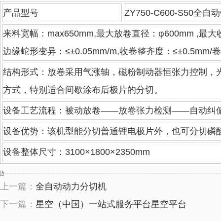
产品型号
ZY750-C600-S50全
来料宽幅：max650mm,最大放卷直径：φ600mm ,最大收
边缘蛇形变异：≤±0.05mm/m,收卷整齐度：≤±0.5mm/
结构形式：放卷采用气涨轴，磁粉制动器恒张力控制，
方式，特别适合间歇涂布后极片的分切。
设备工艺流程：被动放卷——放卷张力检测——自动纠
设备优势：该机型能分切普通锂电极片外，也可分切磷
设备整体尺寸：3100×1800×2350mm
上一篇：
全自动动力分切机
下一篇：
星空（中国）一站式服务平台星空平台