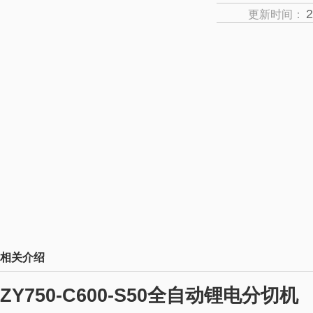
2
更新时间：
相关介绍
ZY750-C600-S50全自动锂电分切机